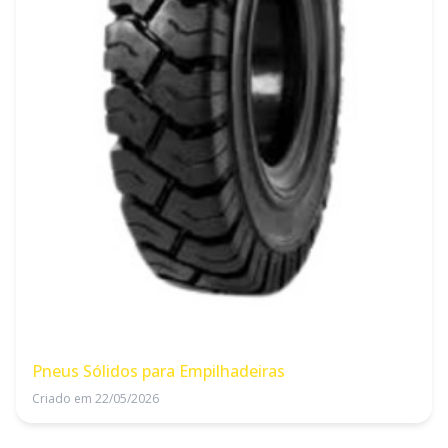
Pneus Sólidos para Empilhadeiras
Criado em 22/05/2026