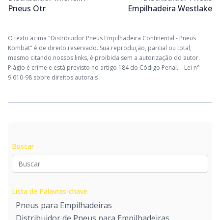
Pneus Otr
Empilhadeira Westlake
O texto acima "Distribuidor Pneus Empilhadeira Continental - Pneus
Kombat" é de direito reservado. Sua reprodução, parcial ou total,
mesmo citando nossos links, é proibida sem a autorização do autor.
Plágio é crime e está previsto no artigo 184 do Código Penal. –
Lei n°
9.610-98 sobre direitos autorais
.
Buscar
Lista de Palavras-chave
Pneus para Empilhadeiras
Distribuidor de Pneus para Empilhadeiras