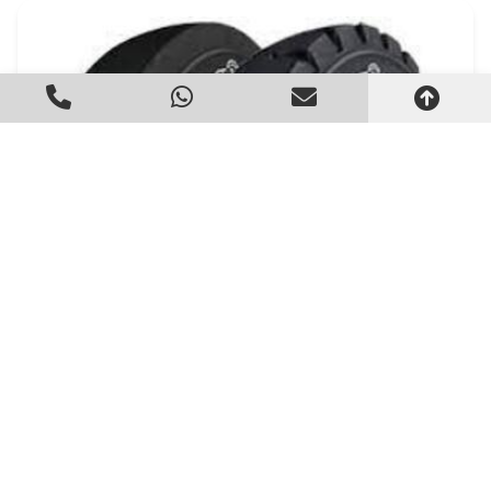
Distribuidor Pneus Empilhadeira standard tyres
Criado em 22/05/2026